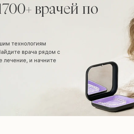
1700+ врачей по
йшим технологиям
 Найдите врача рядом с
е лечение, и начните