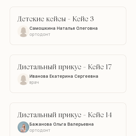
Детские кейсы
-
Кейс 3
ДО
ПОСЛЕ
Самошкина Наталья Олеговна
ортодонт
Дистальный прикус
-
Кейс 17
ДО
ПОСЛЕ
Иванова Екатерина Сергеевна
врач
Дистальный прикус
-
Кейс 14
ДО
ПОСЛЕ
Бажанова Ольга Валерьевна
ортодонт