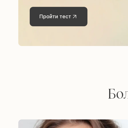
Пройти тест
Бол