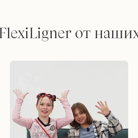
FlexiLigner от наши