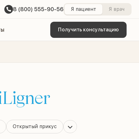
8 (800) 555-90-56
Я пациент
Я врач
ты
Получить консультацию
iLigner
Открытый прикус