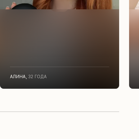
АЛИНА
,
32 ГОДА