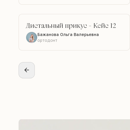
Дистальный прикус
-
Кейс 12
ДО
ПОСЛЕ
Бажанова Ольга Валерьевна
ортодонт