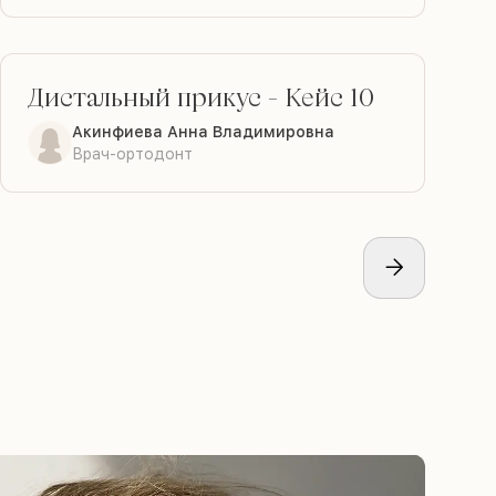
Дистальный прикус
-
Кейс 10
ДО
ПОСЛЕ
Акинфиева Анна Владимировна
Врач-ортодонт