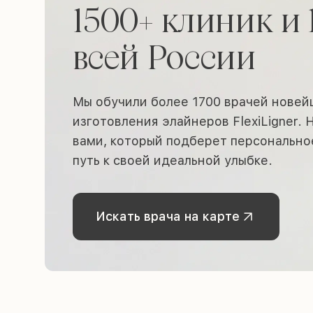
1500+ клиник и 
всей России
Мы обучили более 1700 врачей нове
изготовления элайнеров FlexiLigner.
вами, который подберет персонально
путь к своей идеальной улыбке.
Искать врача на карте