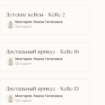
Детские кейсы
-
Кейс 2
ДО
ПОСЛЕ
Мхитарян Лиана Гагиковна
Ортодонт
Дистальный прикус
-
Кейс 16
ДО
ПОСЛЕ
Мхитарян Лиана Гагиковна
Ортодонт
Дистальный прикус
-
Кейс 13
ДО
ПОСЛЕ
Мхитарян Лиана Гагиковна
Ортодонт