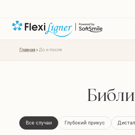
Главная
До и после
Библи
Все случаи
Глубокий прикус
Дистал