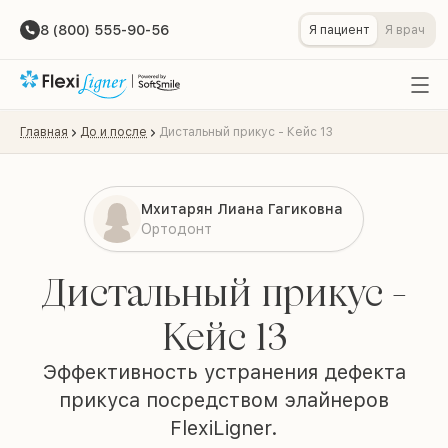
8 (800) 555-90-56
Я пациент
Я врач
Главная
До и после
Дистальный прикус - Кейс 13
Мхитарян Лиана Гагиковна
Ортодонт
Дистальный прикус -
Кейс 13
Эффективность устранения дефекта
прикуса посредством элайнеров
FlexiLigner.