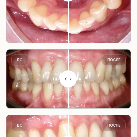
ДО
ПОСЛЕ
ДО
ПОСЛЕ