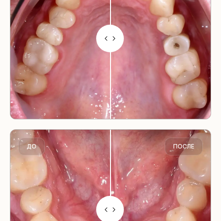
ДО
ПОСЛЕ