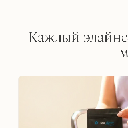
Каждый элайне
м