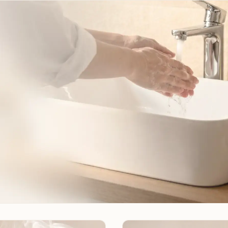
2.
Снимайте 