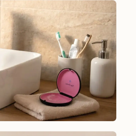
и надевайте элайнеры