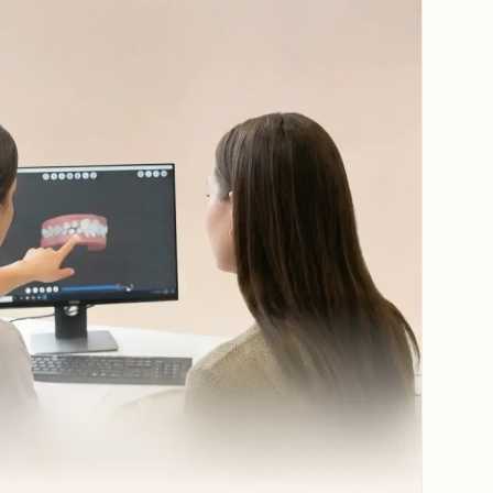
о:
челюсти, затем на другой.