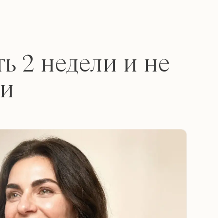
ь 2 недели и не
ки