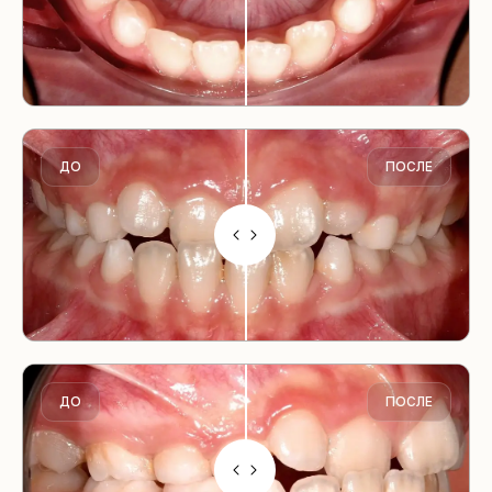
ДО
ПОСЛЕ
ДО
ПОСЛЕ