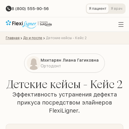
8 (800) 555-90-56
Я пациент
Я врач
Главная
До и после
Детские кейсы - Кейс 2
Мхитарян Лиана Гагиковна
Ортодонт
Детские кейсы - Кейс 2
Эффективность устранения дефекта
прикуса посредством элайнеров
FlexiLigner.