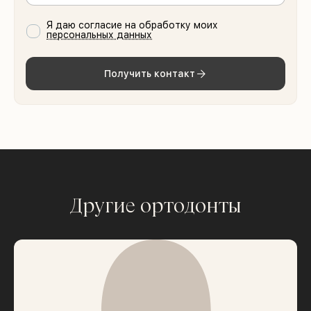
Я даю согласие на обработку моих
персональных данных
Получить контакт
Другие ортодонты