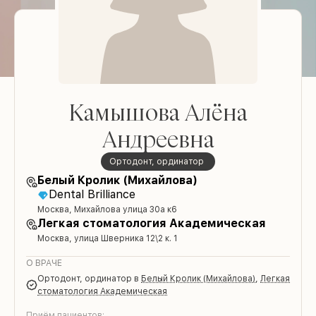
Камышова Алёна
Андреевна
Ортодонт, ординатор
Белый Кролик (Михайлова)
Dental Brilliance
Москва, Михайлова улица 30а к6
Легкая стоматология Академическая
Москва, улица Шверника 12\2 к. 1
О ВРАЧЕ
Ортодонт, ординатор
в
Белый Кролик (Михайлова)
,
Легкая
стоматология Академическая
Приём пациентов: