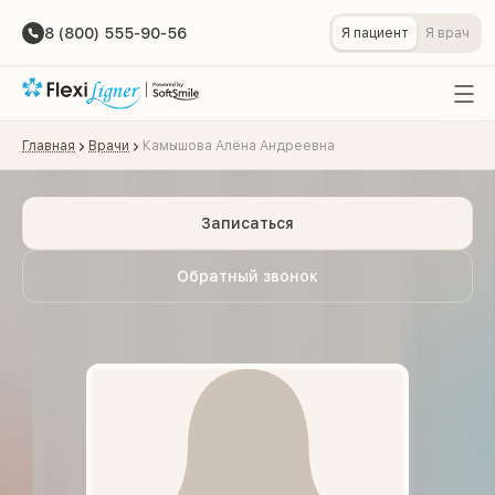
8 (800) 555-90-56
Я пациент
Я врач
Главная
Врачи
Камышова Алёна Андреевна
Записаться
Обратный звонок