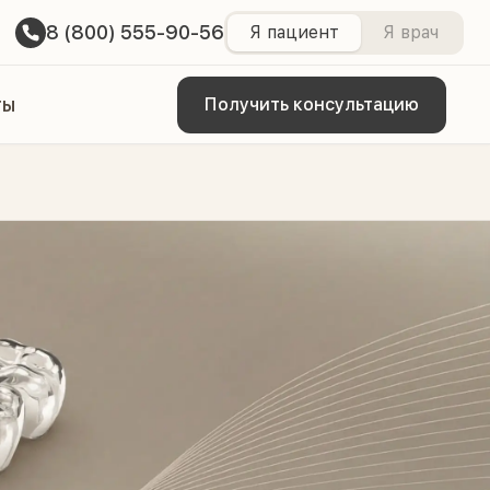
8 (800) 555-90-56
Я пациент
Я врач
ты
Получить консультацию