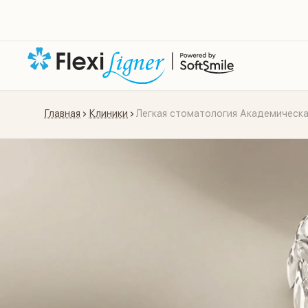
Главная
Клиники
Легкая стоматология Академическ