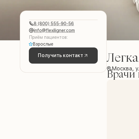
8 (800) 555-90-56
info@flexiligner.com
Приём пациентов:
Взрослые
Легка
Получить контакт
Москва, у
Врачи