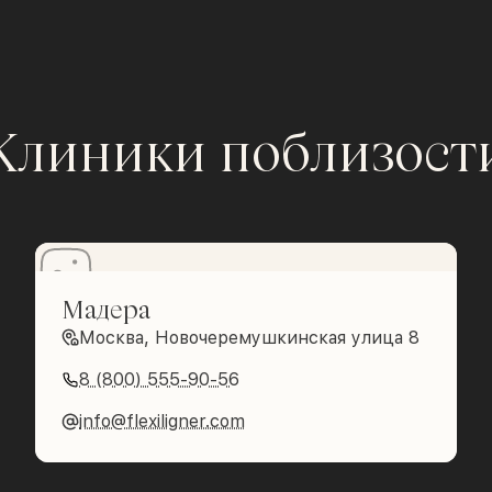
Клиники поблизост
Мадера
Москва, Новочеремушкинская улица 8
8 (800) 555-90-56
info@flexiligner.com