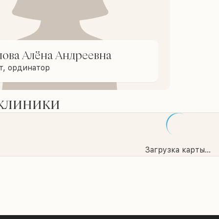
ова Алёна Андреевна
т, ординатор
 клиники
Загрузка карты...