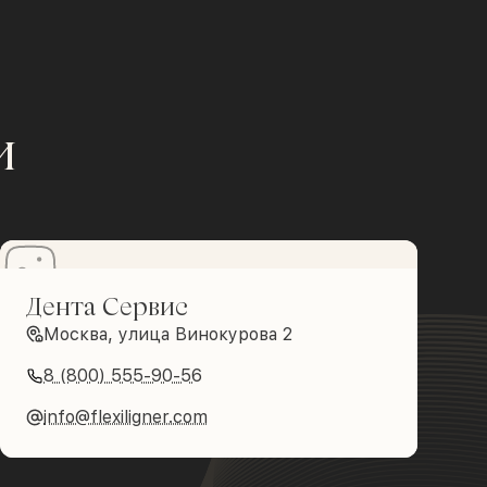
и
Дента Сервис
Москва, улица Винокурова 2
8 (800) 555-90-56
info@flexiligner.com