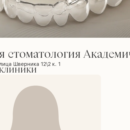
я стоматология Академи
лица Шверника 12\2 к. 1
 клиники