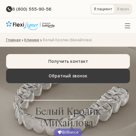
8 (800) 555-90-56
Я пациент
Я врач
Главная
Клиники
Белый Кролик (Михайлова)
Получить контакт
Обратный звонок
Белый Кролик
(Михайлова)
Brilliance