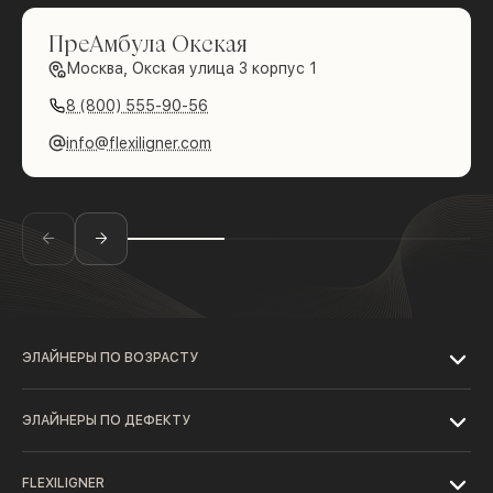
ПреАмбула Окская
Москва, Окская улица 3 корпус 1
8 (800) 555-90-56
info@flexiligner.com
ЭЛАЙНЕРЫ ПО ВОЗРАСТУ
ЭЛАЙНЕРЫ ПО ДЕФЕКТУ
FLEXILIGNER