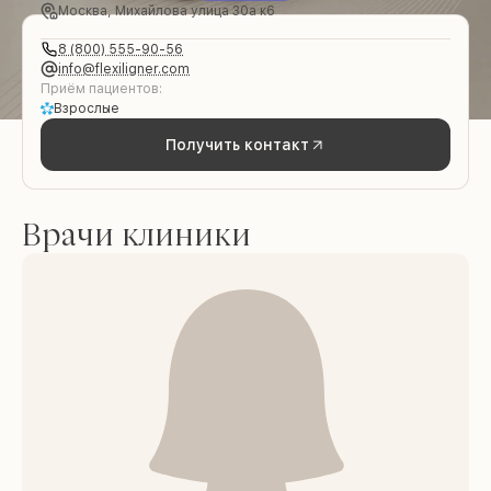
Москва, Михайлова улица 30а к6
8 (800) 555-90-56
info@flexiligner.com
Приём пациентов:
Взрослые
Получить контакт
Врачи клиники