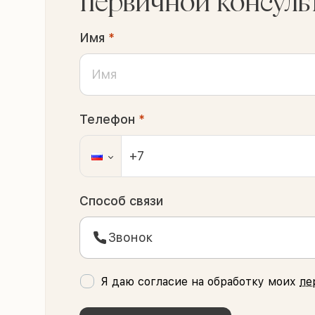
первичной консуль
Имя
*
Телефон
*
Способ связи
Звонок
Я даю согласие на обработку моих
пе