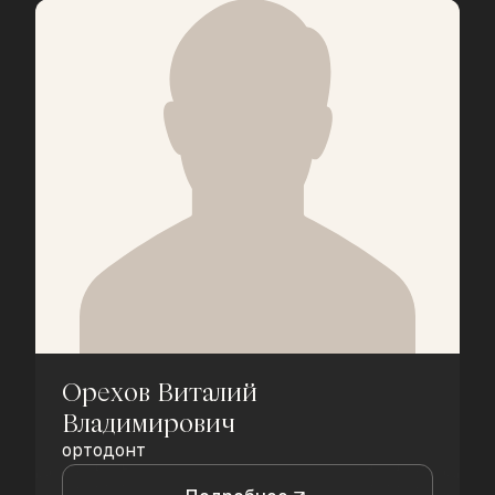
Орехов Виталий
Владимирович
ортодонт