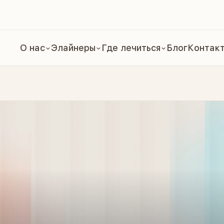
О нас
Элайнеры
Где лечиться
Блог
Контак