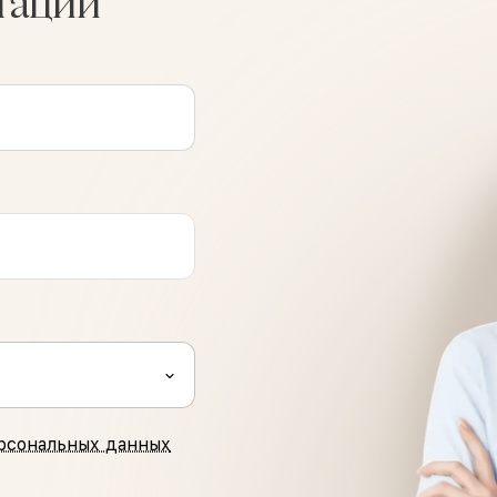
тации
рсональных данных