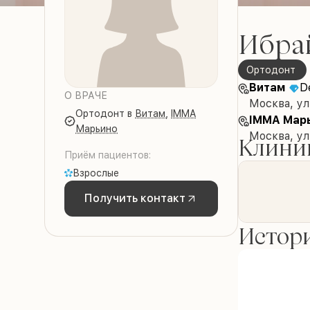
Ибра
Ортодонт
Витам
De
О ВРАЧЕ
Москва, ул
Ортодонт
в
Витам
,
IMMA
IMMA Мар
Марьино
Москва, ул
Клиник
Приём пациентов:
Взрослые
Получить контакт
Истори