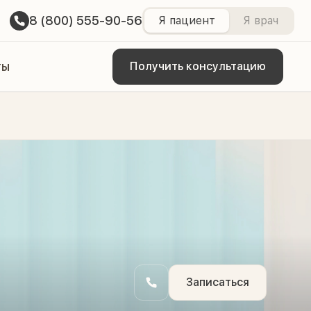
8 (800) 555-90-56
Я пациент
Я врач
ты
Получить консультацию
Записаться