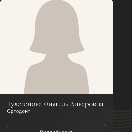
Тулегенова Фиягель Анваровна
Ортодонт