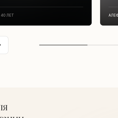
40 ЛЕТ
АЛЕ
ля