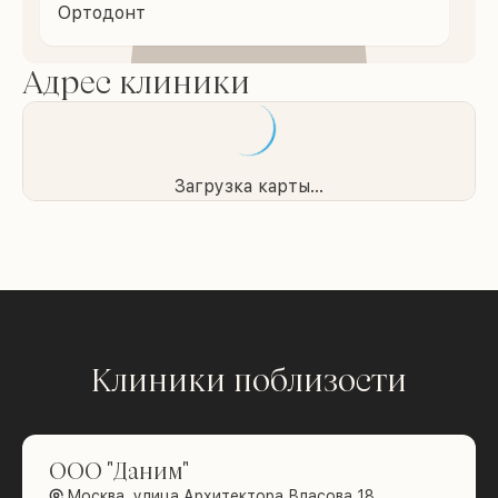
Ортодонт
Адрес клиники
Загрузка карты...
Клиники поблизости
ООО "Даним"
Москва, улица Архитектора Власова 18