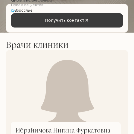
Приём пациентов:
Взрослые
Получить контакт
Врачи клиники
Ибрайимова Нигина Фуркатовна