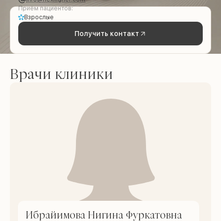
Приём пациентов:
Взрослые
Получить контакт
Врачи клиники
Ибрайимова Нигина Фуркатовна