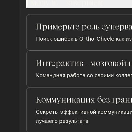
1 модуль
- завершен
Примерьте роль суперва
Поиск ошибок в Ortho-Check: как и
Интерактив - мозговой 
Командная работа со своими колле
Коммуникация без гран
Секреты эффективной коммуникации 
лучшего результата