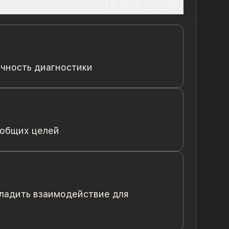
10 ДЕК.
очность диагностики
 общих целей
аладить взаимодействие для