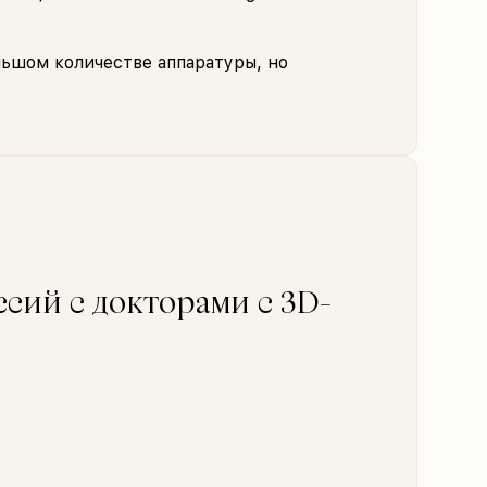
льшом количестве аппаратуры, но
сий с докторами с 3D-