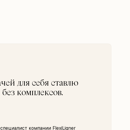
ачей для себя ставлю
 без комплексов.
пециалист компании FlexiLigner