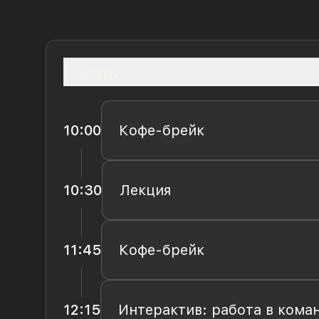
1
день
10:00
Кофе-брейк
10:30
Лекция
11:45
Кофе-брейк
12:15
Интерактив: работа в кома