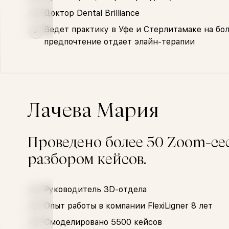
Доктор Dental Brilliance
Ведет практику в Уфе и Стерлитамаке на бо
предпочтение отдает элайн-терапии
Лачева Мария
Проведено более 50 Zoom-сес
разбором кейсов.
Руководитель 3D-отдела
Опыт работы в компании FlexiLigner 8 лет
Смоделировано 5500 кейсов