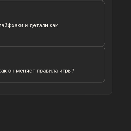
лайфхаки и детали как
ак он меняет правила игры?