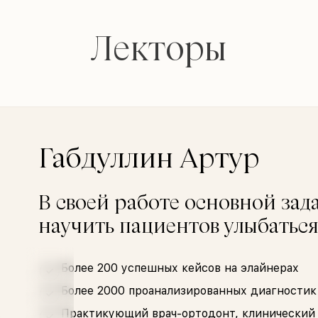
Лекторы
Габдуллин Артур
В своей работе основной зад
научить пациентов улыбаться
Более 200 успешных кейсов на элайнерах
Более 2000 проанализированных диагностик
Практикующий врач-ортодонт, клинический с