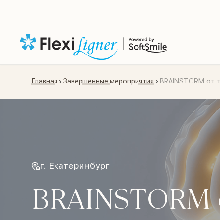
Главная
Завершенные мероприятия
BRAINSTORM от те
г. Екатеринбург
BRAINSTORM о