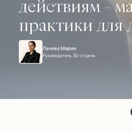
действиям - м
практики для 
Лачева Мария
Руководитель 3D-отдела