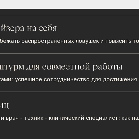
йзера на себя
збежать распространенных ловушек и повысить т
штурм для совместной работы
гами: успешное сотрудничество для достижения
иц
врач - техник - клинический специалист: как н