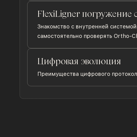
FlexiLigner погружение 
Знакомство с внутренней системой F
самостоятельно проверять Ortho-C
Цифровая эволюция
Преимущества цифрового протокола 