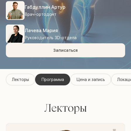
Габдуллин Артур
Врач-ортодонт
Лачева Мария
Руководитель 3D-отдела
Записаться
Лекторы
Программа
Цена и запись
Локац
Лекторы