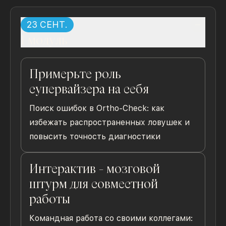
23 СЕНТ.
1 модуль
Примерьте роль
супервайзера на себя
Поиск ошибок в Ortho-Check: как
избежать распространенных ловушек и
повысить точность диагностики
Интерактив - мозговой
штурм для совместной
работы
Командная работа со своими коллегами: