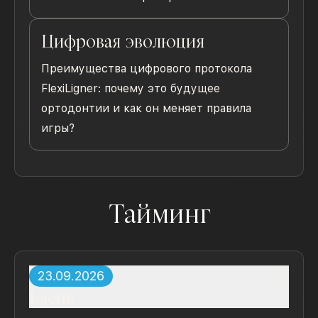
Цифровая эволюция
Преимущества цифрового протокола
FlexiLigner: почему это будущее
ортодонтии и как он меняет правила
игры?
Тайминг
23.09.2026
1
день