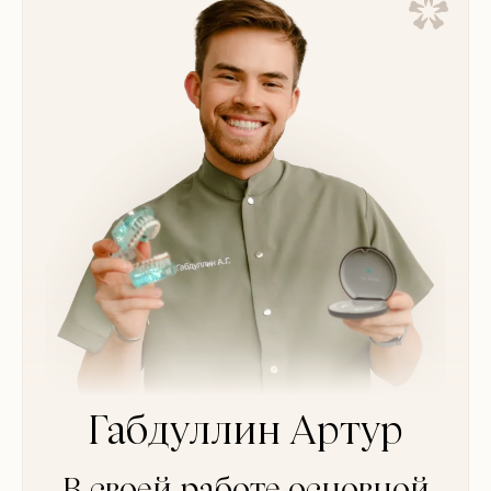
Габдуллин Артур
В своей работе основной