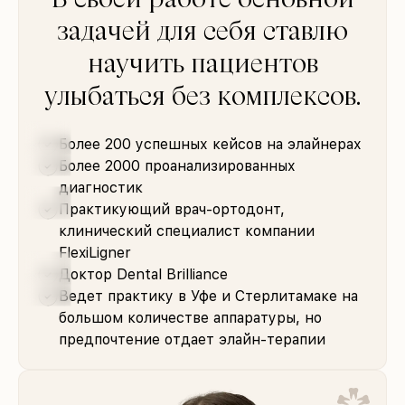
задачей для себя ставлю
научить пациентов
улыбаться без комплексов.
Более 200 успешных кейсов на элайнерах
Более 2000 проанализированных
диагностик
Практикующий врач-ортодонт,
клинический специалист компании
FlexiLigner
Доктор Dental Brilliance
Ведет практику в Уфе и Стерлитамаке на
большом количестве аппаратуры, но
предпочтение отдает элайн-терапии