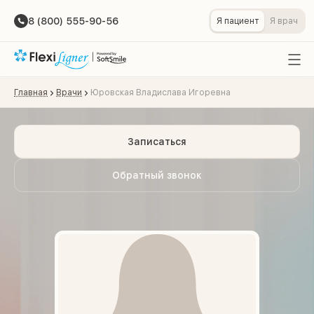
8 (800) 555-90-56
Я пациент
Я врач
Главная
Врачи
Юровская Владислава Игоревна
Записаться
Обратный звонок