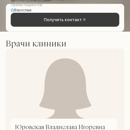
Приём пациентов:
Взрослые
Получить контакт
Врачи клиники
Юровская Владислава Игоревна