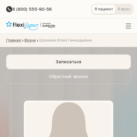
8 (800) 555-90-56
Я пациент
Я врач
Главная
Врачи
Шуваева Юлия Геннадьевна
Записаться
Обратный звонок