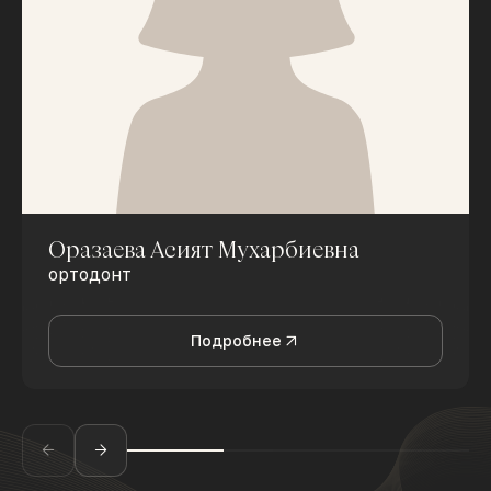
Оразаева Асият Мухарбиевна
ортодонт
Подробнее