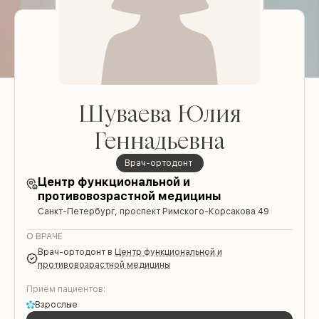
Шуваева Юлия
Геннадьевна
врач-ортодонт
Центр функциональной и
противовозрастной медицины
Санкт-Петербург, проспект Римского-Корсакова 49
О ВРАЧЕ
врач-ортодонт
в
Центр функциональной и
противовозрастной медицины
Приём пациентов:
Взрослые