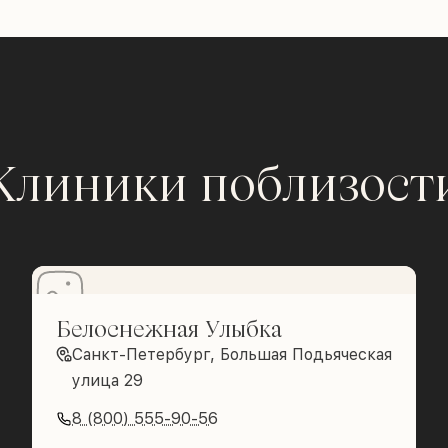
Клиники поблизост
Белоснежная Улыбка
Санкт-Петербург, Большая Подьяческая
улица 29
8 (800) 555-90-56