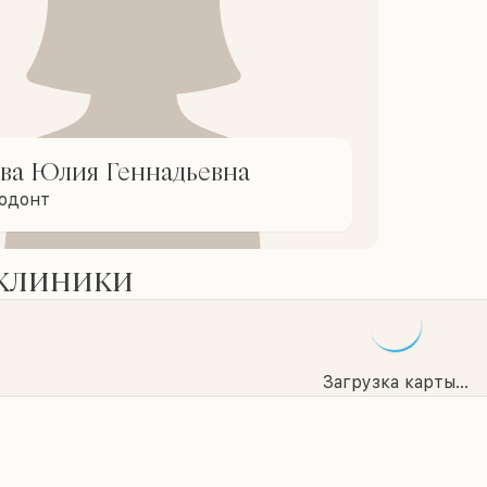
ва Юлия Геннадьевна
тодонт
 клиники
Загрузка карты...