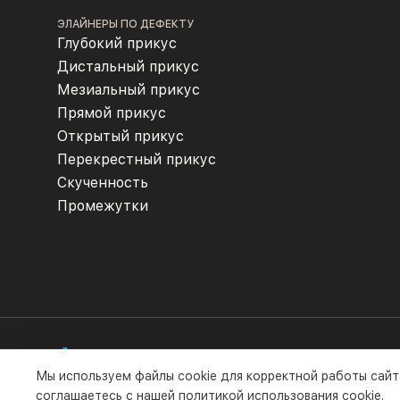
ЭЛАЙНЕРЫ ПО ДЕФЕКТУ
Глубокий прикус
Дистальный прикус
Мезиальный прикус
Прямой прикус
Открытый прикус
Перекрестный прикус
Скученность
Промежутки
Мы используем файлы cookie для корректной работы сайт
Все права защищены компанией ООО «Флексилайнер». 
соглашаетесь с нашей
политикой использования cookie
.