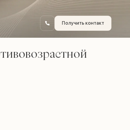
Получить контакт
отивовозрастной