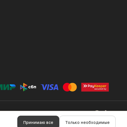
ка конфиденциальности
Файлы cookie
Правила оплаты
Принимаю все
Только необходимые