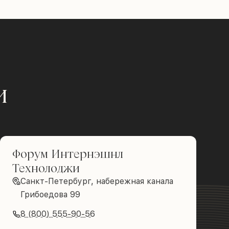
и
Форум Интернэшнл
Технолоджи
Санкт-Петербург, набережная канала
Грибоедова 99
8 (800) 555-90-56