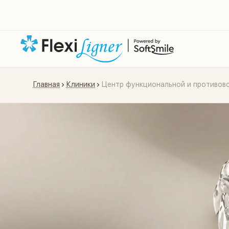
Главная
Клиники
Центр функциональной и противов