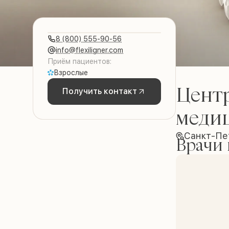
8 (800) 555-90-56
info@flexiligner.com
Приём пациентов:
Взрослые
Цент
Получить контакт
меди
Санкт-Пе
Врачи