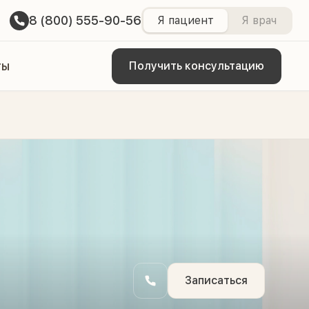
8 (800) 555-90-56
Я пациент
Я врач
ты
Получить консультацию
Записаться