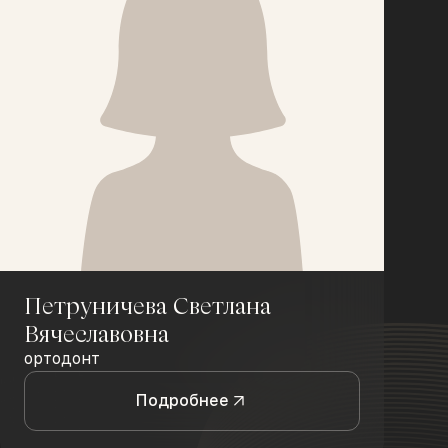
Петруничева Светлана
Вячеславовна
ортодонт
Подробнее