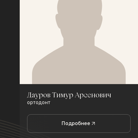
Дауров Тимур Арсенович
ортодонт
Подробнее