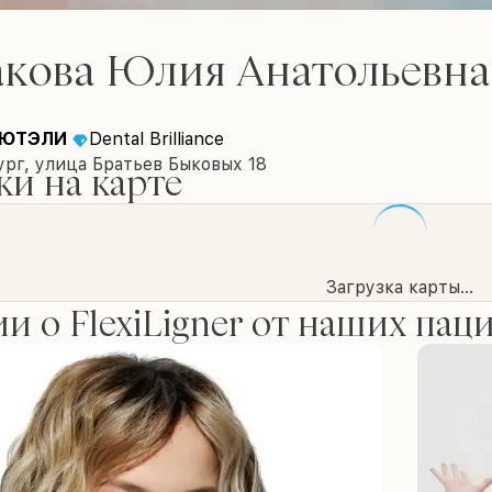
кова Юлия Анатольевна
 ЮТЭЛИ
Dental Brilliance
рг, улица Братьев Быковых 18
и на карте
Загрузка карты...
и о FlexiLigner от наших пац