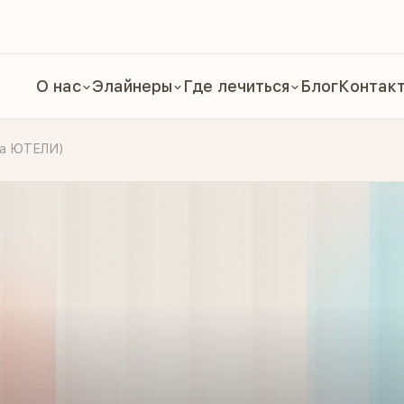
О нас
Элайнеры
Где лечиться
Блог
Контак
ка ЮТЕЛИ)