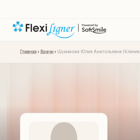
Главная
Врачи
Шумакова Юлия Анатольевна (Клини