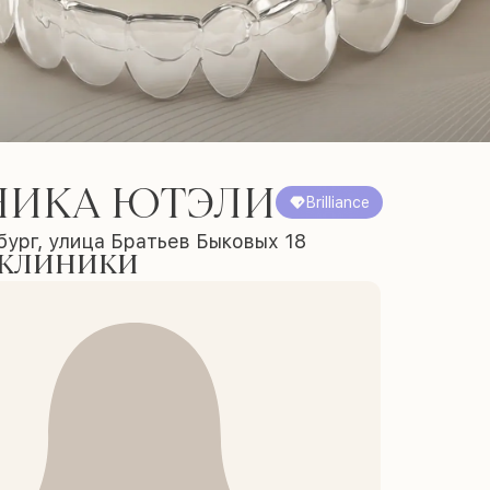
НИКА ЮТЭЛИ
Brilliance
ург, улица Братьев Быковых 18
 клиники