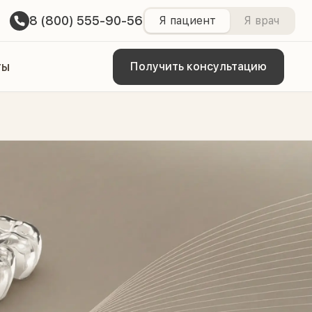
8 (800) 555-90-56
Я пациент
Я врач
ты
Получить консультацию