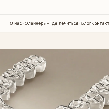
О нас
Элайнеры
Где лечиться
Блог
Контак