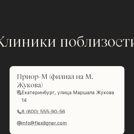
Клиники поблизост
Приор-М (филиал на М.
Жукова)
Екатеринбург, улица Маршала Жукова
14
8 (800) 555-90-56
info@flexiligner.com