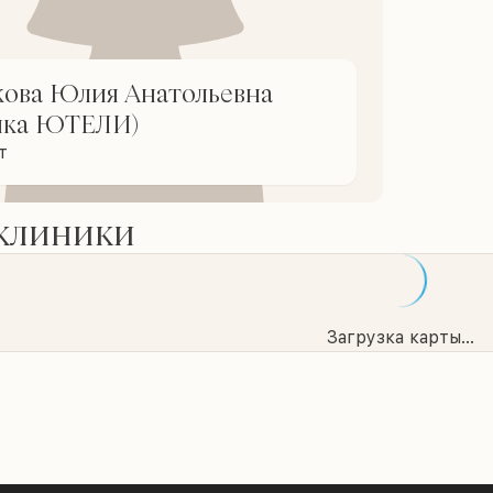
ова Юлия Анатольевна
ика ЮТЕЛИ)
т
 клиники
Загрузка карты...