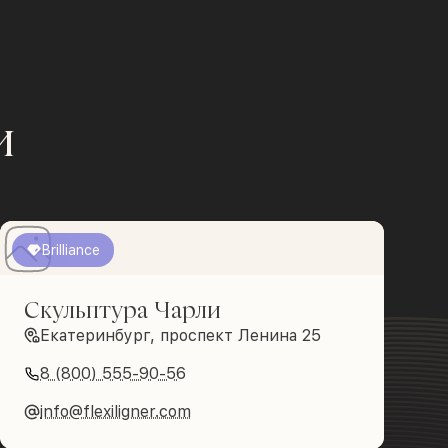
и
Brilliance
Скульптура Чарли
Екатеринбург, проспект Ленина 25
8 (800) 555-90-56
info@flexiligner.com