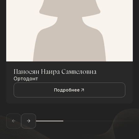
Паносян Наира Самвеловна
Ортодонт
Подробнее