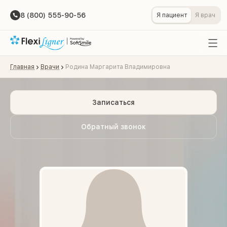
8 (800) 555-90-56
Я пациент
Я врач
Главная
Врачи
Родина Маргарита Владимировна
Записаться
Обратный звонок