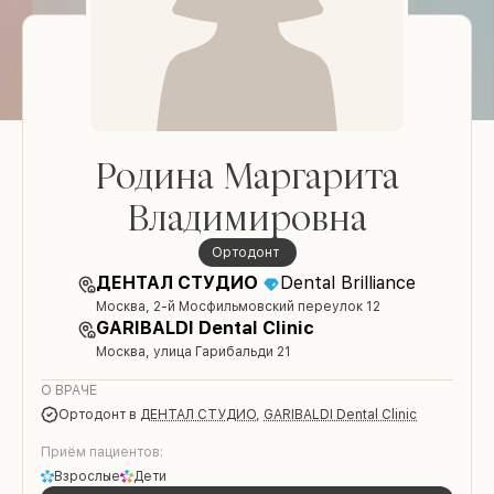
Родина Маргарита
Владимировна
Ортодонт
ДЕНТАЛ СТУДИО
Dental Brilliance
Москва, 2-й Мосфильмовский переулок 12
GARIBALDI Dental Clinic
Москва, улица Гарибальди 21
О ВРАЧЕ
Ортодонт
в
ДЕНТАЛ СТУДИО
,
GARIBALDI Dental Clinic
Приём пациентов:
Взрослые
Дети