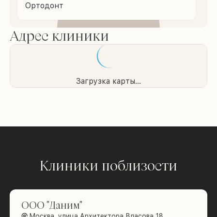
Ортодонт
Адрес клиники
Загрузка карты...
Клиники поблизости
ООО "Даним"
Москва, улица Архитектора Власова 18