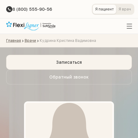
8 (800) 555-90-56
Я пациент
Я врач
Главная
Врачи
Кудрина Кристина Вадимовна
Записаться
Обратный звонок