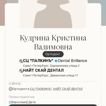
Кудрина Кристина
Вадимовна
Ортодонт
СЦ "ПАЛКИНЪ"
Dental Brilliance
Санкт-Петербург, Бармалеева улица 2
НАЙТ СКАЙ ДЕНТАЛ
Санкт-Петербург, Дивенская улица 11
О ВРАЧЕ
Ортодонт
в
СЦ "ПАЛКИНЪ"
,
НАЙТ СКАЙ ДЕНТАЛ
Приём пациентов:
Взрослые
Дети