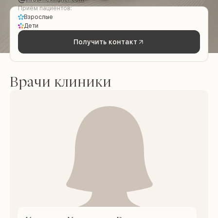
Приём пациентов:
Взрослые
Дети
Получить контакт
Врачи клиники