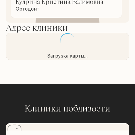
Кудрина Кристина Вадимовна
Ортодонт
Адрес клиники
Загрузка карты...
Клиники поблизости