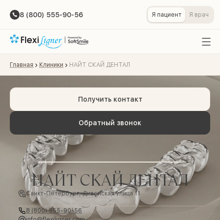
8 (800) 555-90-56
Я пациент
Я врач
Главная
Клиники
НАЙТ СКАЙ ДЕНТАЛ
Получить контакт
Обратный звонок
НАЙТ СКАЙ ДЕНТАЛ
Санкт-Петербург, Дивенская улица 11
8 (800) 555-90-56
info@flexiligner.com