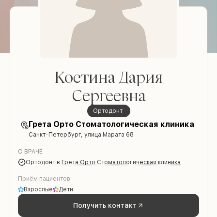
Костина Дария
Сергеевна
ортодонт
Грета Орто Стоматологическая клиника
Санкт-Петербург, улица Марата 68
О ВРАЧЕ
ортодонт
в
Грета Орто Стоматологическая клиника
Приём пациентов:
Взрослые
Дети
Получить контакт