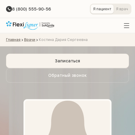
8 (800) 555-90-56
Я пациент
Я врач
Главная
Врачи
Костина Дария Сергеевна
Записаться
Обратный звонок