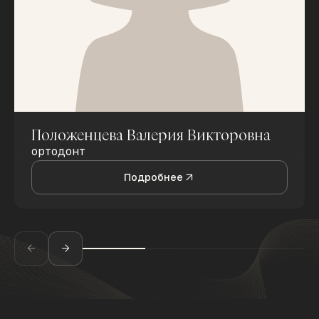
Положенцева Валерия Викторовна
ортодонт
Подробнее