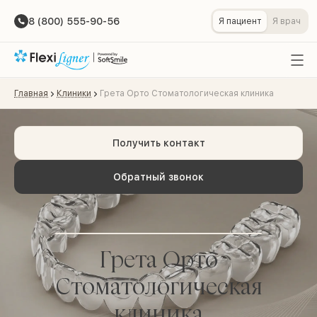
8 (800) 555-90-56
Я пациент
Я врач
Главная
Клиники
Грета Орто Стоматологическая клиника
Получить контакт
Обратный звонок
Грета Орто
Стоматологическая
клиника