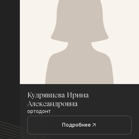
Кудрявцева Ирина
Александровна
ортодонт
Подробнее