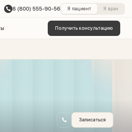
8 (800) 555-90-56
Я пациент
Я врач
ты
Получить консультацию
Записаться