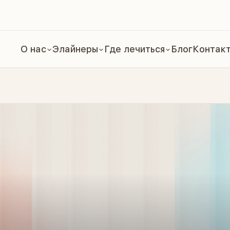
О нас
Элайнеры
Где лечиться
Блог
Контак