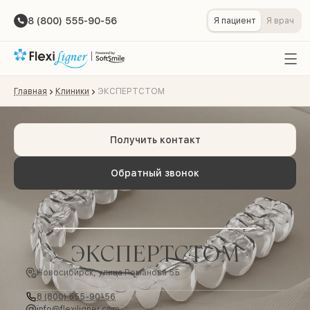
8 (800) 555-90-56
Я пациент
Я врач
Главная
Клиники
ЭКСПЕРТСТОМ
Получить контакт
Обратный звонок
ЭКСПЕРТСТОМ
Новосибирск, улица Романова 55
8 (800) 555-90-56
info@flexiligner.com