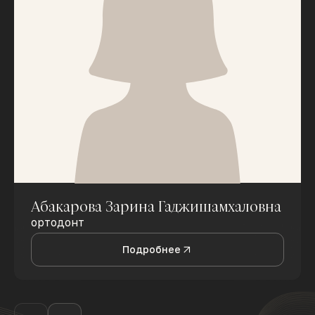
Абакарова Зарина Гаджишамхаловна
ортодонт
Подробнее