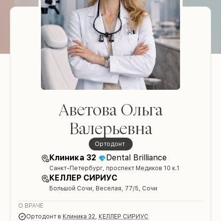
Аветова Ольга
Валерьевна
Ортодонт
Клиника 32
Dental Brilliance
Санкт-Петербург, проспект Медиков 10 к.1
КЕЛЛЕР СИРИУС
Большой Сочи, Веселая, 77/5⁣, Сочи
О ВРАЧЕ
Ортодонт
в
Клиника 32
,
КЕЛЛЕР СИРИУС