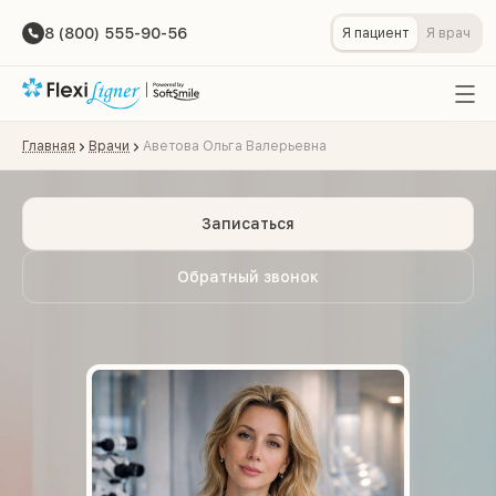
8 (800) 555-90-56
Я пациент
Я врач
Главная
Врачи
Аветова Ольга Валерьевна
Записаться
Обратный звонок