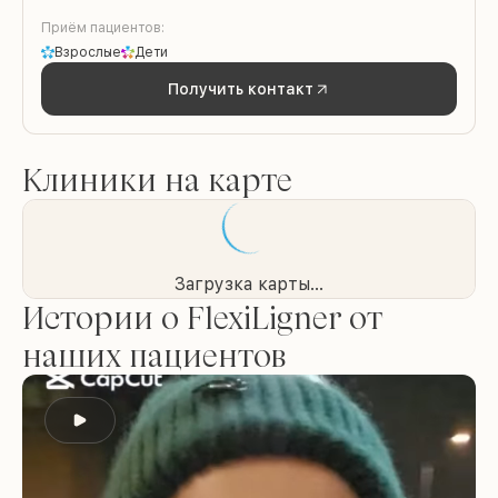
Приём пациентов:
Взрослые
Дети
Получить контакт
Клиники на карте
Загрузка карты...
Истории о FlexiLigner от
наших пациентов