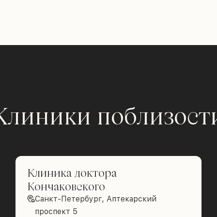
Клиники поблизост
Клиника доктора
Кончаковского
Санкт-Петербург, Аптекарский
проспект 5