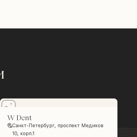
и
W Dent
Санкт-Петербург, проспект Медиков
10, корп.1