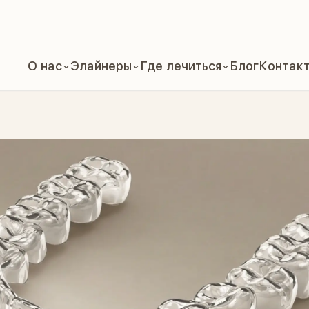
О нас
Элайнеры
Где лечиться
Блог
Контак