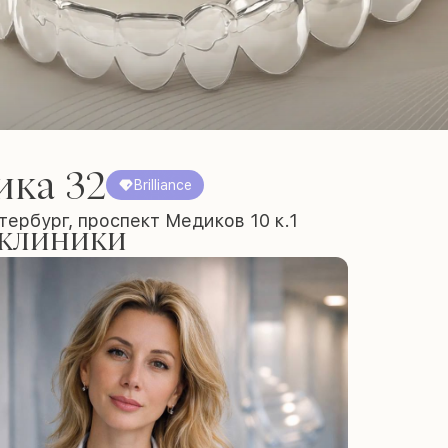
ика 32
Brilliance
ербург, проспект Медиков 10 к.1
 клиники