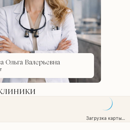
а Ольга Валерьевна
т
 клиники
Загрузка карты...