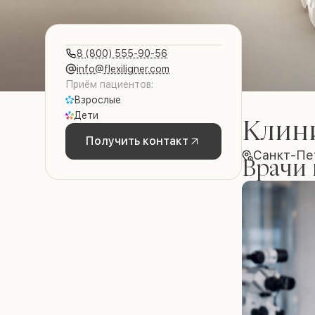
8 (800) 555-90-56
info@flexiligner.com
Приём пациентов:
Взрослые
Дети
Клин
Получить контакт
Санкт-Пет
Врачи