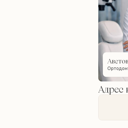
Аветов
Ортодон
Адрес