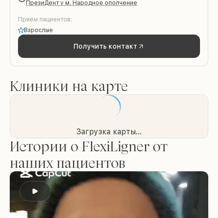
ПрезиДент у м. Народное ополчение
Приём пациентов:
Взрослые
Получить контакт
Клиники на карте
Загрузка карты...
Истории о FlexiLigner от
наших пациентов