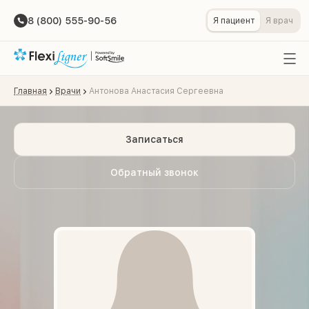
8 (800) 555-90-56
Я пациент
Я врач
Главная
Врачи
Антонова Анастасия Сергеевна
Записаться
Обратный звонок