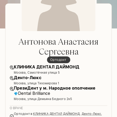
Антонова Анастасия
Сергеевна
ортодонт
КЛИНИКА ДЕНТАЛ ДАЙМОНД
Москва, Самотёчная улица 5
Денто-Люкс
Москва, улица Тихомирова 1
ПрезиДент у м. Народное ополчение
Dental Brilliance
Москва, улица Демьяна Бедного 2к5
О ВРАЧЕ
ортодонт
в
КЛИНИКА ДЕНТАЛ ДАЙМОНД
,
Денто-Люкс
,