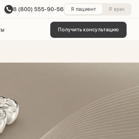
8 (800) 555-90-56
Я пациент
Я врач
ты
Получить консультацию