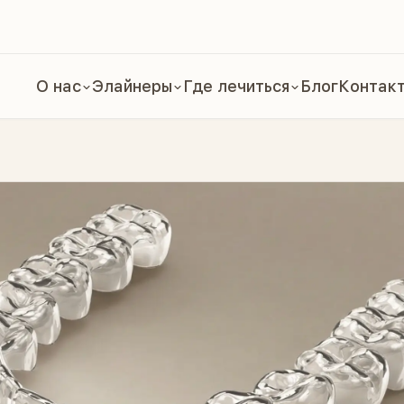
О нас
Элайнеры
Где лечиться
Блог
Контак