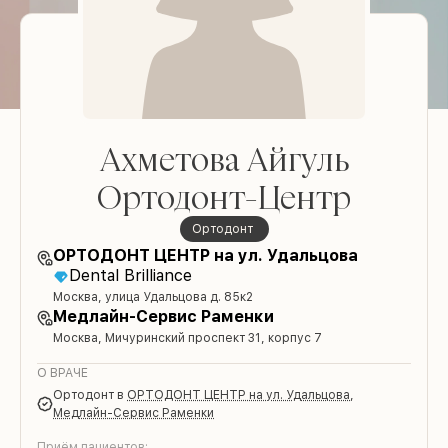
Ахметова Айгуль
Ортодонт-Центр
Ортодонт
ОРТОДОНТ ЦЕНТР на ул. Удальцова
Dental Brilliance
Москва, улица Удальцова д. 85к2
Медлайн-Сервис Раменки
Москва, Мичуринский проспект 31, корпус 7
О ВРАЧЕ
Ортодонт
в
ОРТОДОНТ ЦЕНТР на ул. Удальцова
,
Медлайн-Сервис Раменки
Приём пациентов: