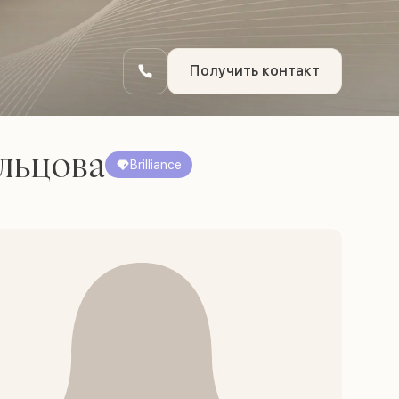
Получить контакт
льцова
Brilliance