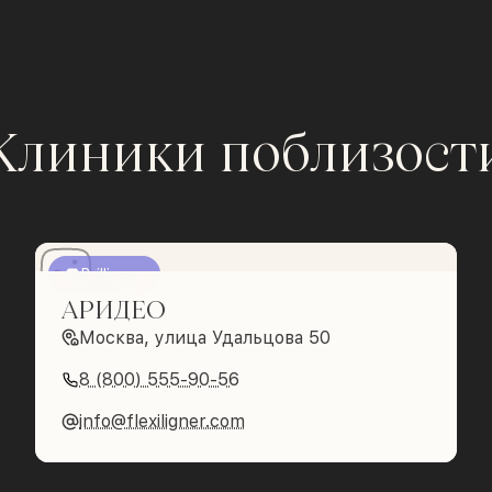
Клиники поблизост
Brilliance
АРИДЕО
Москва, улица Удальцова 50
8 (800) 555-90-56
info@flexiligner.com