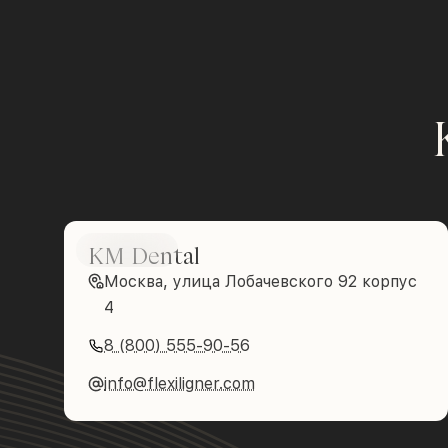
KM Dental
Brilliance
Москва, улица Лобачевского 92 корпус
4
8 (800) 555-90-56
info@flexiligner.com