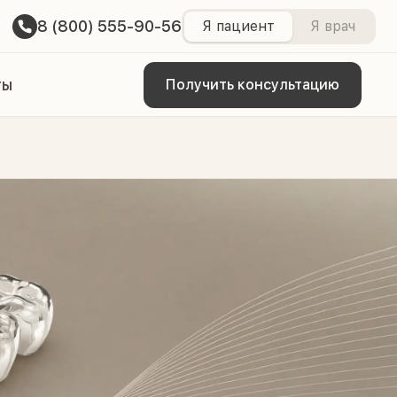
8 (800) 555-90-56
Я пациент
Я врач
ты
Получить консультацию