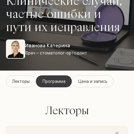
Клинические случаи,
частые ошибки и
пути их исправления
Иванова Катерина
Врач – стоматолог-ортодонт
Лекторы
Программа
Цена и запись
Лекторы