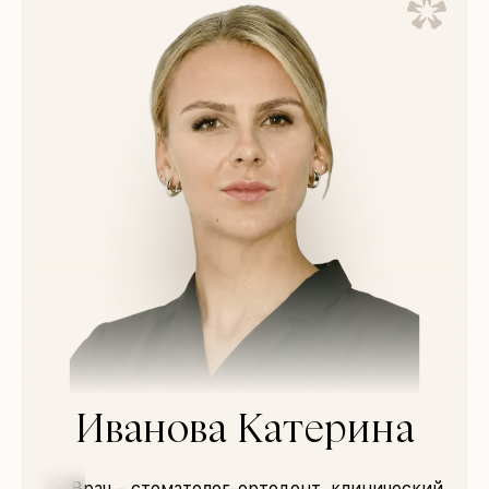
Иванова Катерина
Врач – стоматолог-ортодонт, клинический