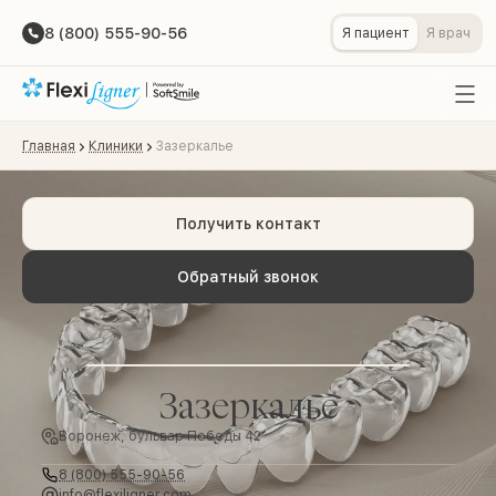
8 (800) 555-90-56
Я пациент
Я врач
Главная
Клиники
Зазеркалье
Получить контакт
Обратный звонок
Зазеркалье
Воронеж, бульвар Победы 42
8 (800) 555-90-56
info@flexiligner.com