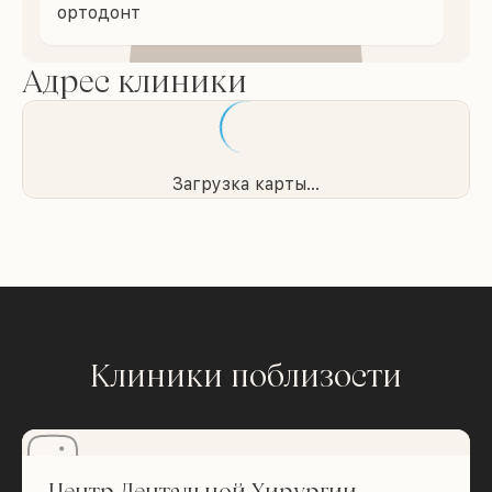
ортодонт
Адрес клиники
Загрузка карты...
Клиники поблизости
Центр Дентальной Хирургии