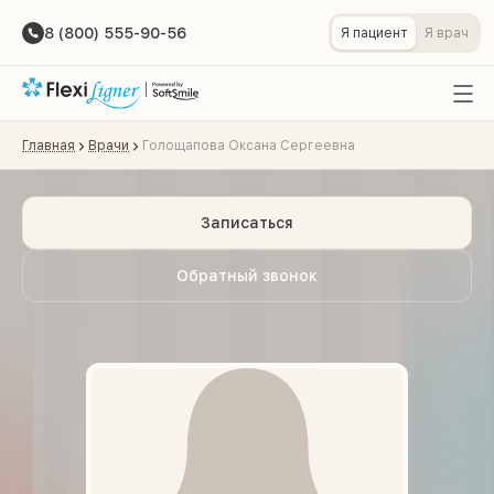
8 (800) 555-90-56
Я пациент
Я врач
Главная
Врачи
Голощапова Оксана Сергеевна
Записаться
Обратный звонок