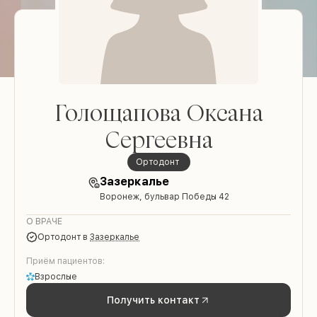
Голощапова Оксана
Сергеевна
ортодонт
Зазеркалье
Воронеж, бульвар Победы 42
О ВРАЧЕ
ортодонт
в
Зазеркалье
Приём пациентов:
Взрослые
Получить контакт