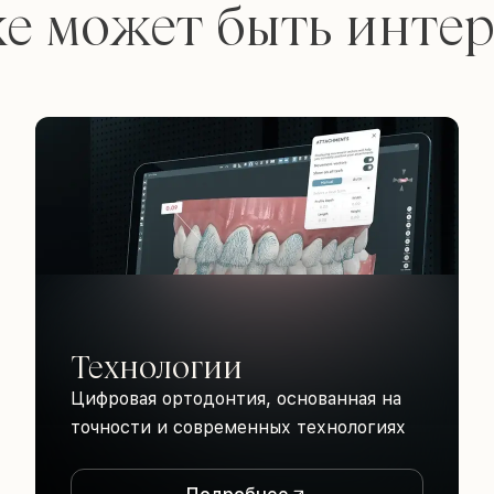
е может быть инте
Технологии
Цифровая ортодонтия, основанная на
точности и современных технологиях