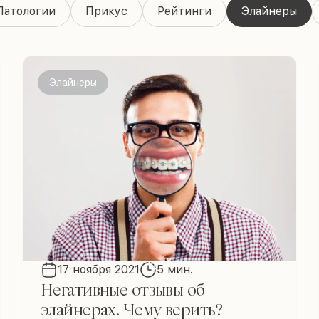
Патологии
Прикус
Рейтинги
Элайнеры
Элайнеры
17 ноября 2021
5 мин.
Негативные отзывы об
элайнерах. Чему верить?