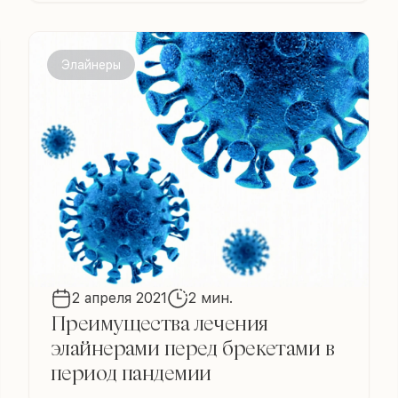
Элайнеры
2 апреля 2021
2 мин.
Преимущества лечения
элайнерами перед брекетами в
период пандемии