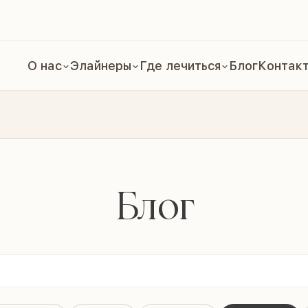
О нас
Элайнеры
Где лечиться
Блог
Контак
Блог