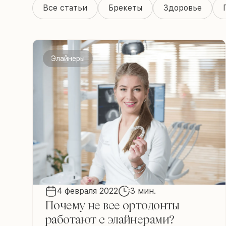
Все статьи
Брекеты
Здоровье
Элайнеры
4 февраля 2022
3 мин.
Почему не все ортодонты
работают с элайнерами?