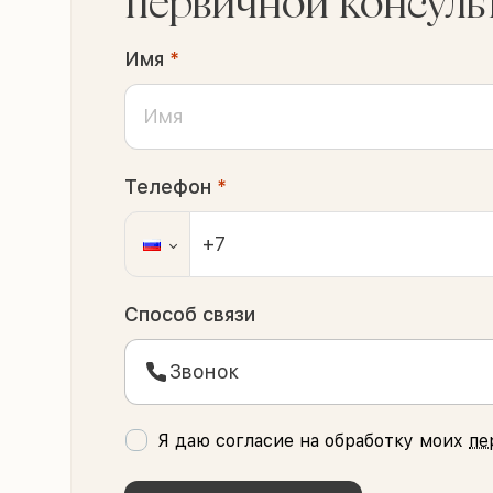
первичной консуль
Имя
*
Телефон
*
Способ связи
Звонок
Я даю согласие на обработку моих
пе