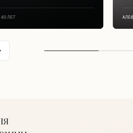
40 ЛЕТ
АЛЕ
ля