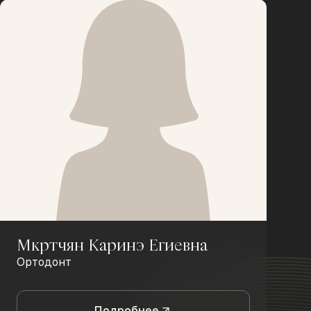
Мкртчян Каринэ Егиевна
Ортодонт
Подробнее