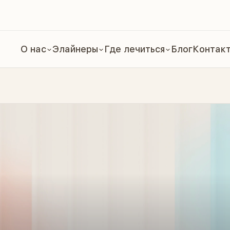
О нас
Элайнеры
Где лечиться
Блог
Контак