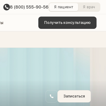
8 (800) 555-90-56
Я пациент
Я врач
ты
Получить консультацию
Записаться