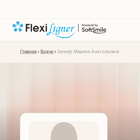
Главная
Врачи
Зиннер Марина Анатольевна