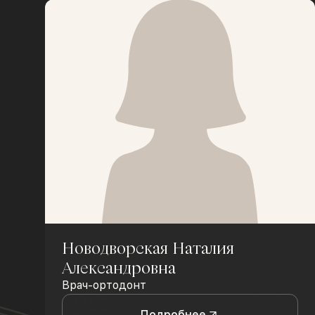
Новодворская Наталия
Александровна
Врач-ортодонт
Подробнее