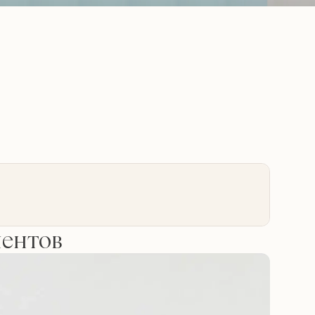
иентов