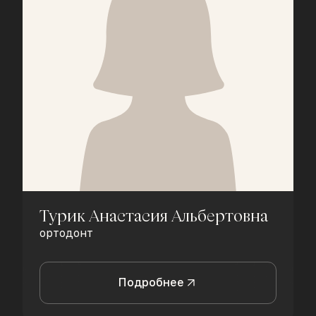
Турик Анастасия Альбертовна
ортодонт
Подробнее