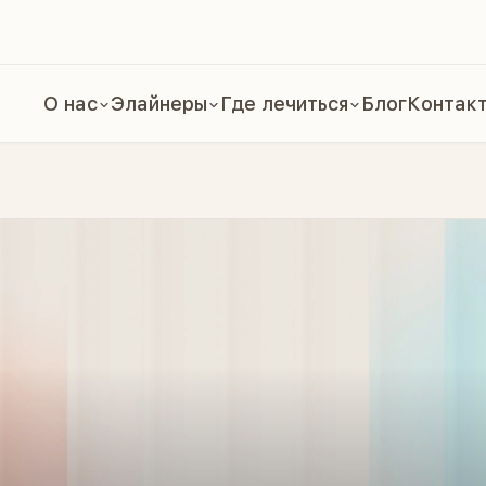
О нас
Элайнеры
Где лечиться
Блог
Контак