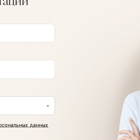
тации
рсональных данных