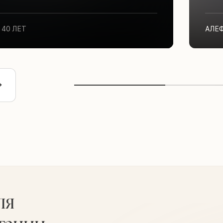
40 ЛЕТ
АЛЕ
ля