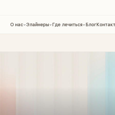
О нас
Элайнеры
Где лечиться
Блог
Контак