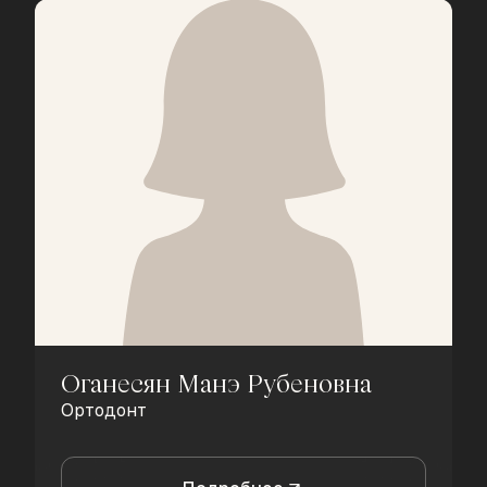
Оганесян Манэ Рубеновна
Ортодонт