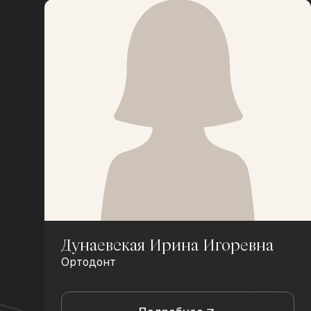
Дунаевская Ирина Игоревна
Ортодонт