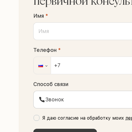
первичной консуль
Имя
*
Телефон
*
Способ связи
Звонок
Я даю согласие на обработку моих
пе