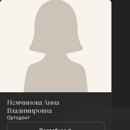
Немчинова Анна
Владимировна
Ортодонт