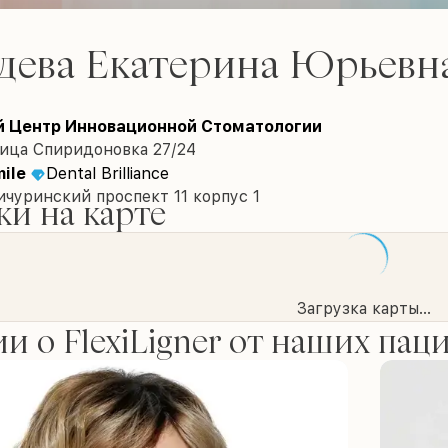
дева Екатерина Юрьевн
 Центр Инновационной Стоматологии
лица Спиридоновка 27/24
ile
Dental Brilliance
чуринский проспект 11 корпус 1
и на карте
Загрузка карты...
и о FlexiLigner от наших пац