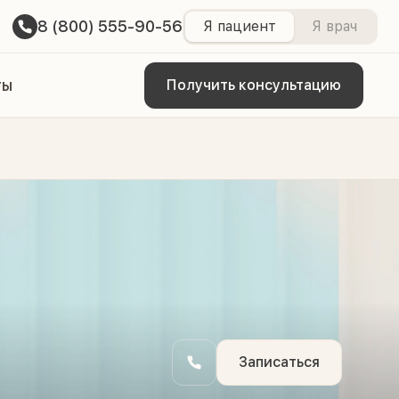
8 (800) 555-90-56
Я пациент
Я врач
ты
Получить консультацию
Записаться