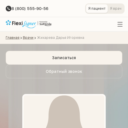
8 (800) 555-90-56
Я пациент
Я врач
Главная
Врачи
Жихарева Дарья Игоревна
Записаться
Обратный звонок