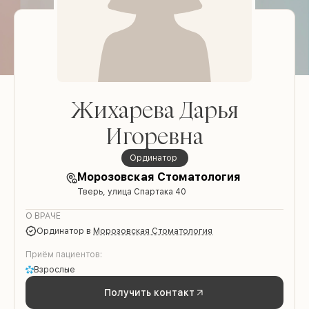
Жихарева Дарья
Игоревна
ординатор
Морозовская Стоматология
Тверь, улица Спартака 40
О ВРАЧЕ
ординатор
в
Морозовская Стоматология
Приём пациентов:
Взрослые
Получить контакт