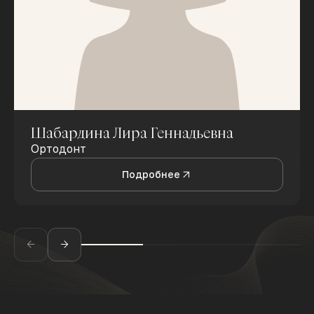
Шабардина Лира Геннадьевна
Ортодонт
Подробнее