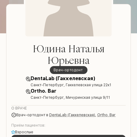
Юдина Наталья
Юрьевна
врач-ортодонт
DentaLab (Гаккелевская)
Санкт-Петербург, Гаккелевская улица 22к1
Ortho. Bar
Санкт-Петербург, Мичуринская улица 9/11
О ВРАЧЕ
врач-ортодонт
в
DentaLab (Гаккелевская)
,
Ortho. Bar
Приём пациентов:
Взрослые