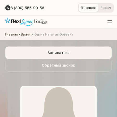
8 (800) 555-90-56
Я пациент
Я врач
Главная
Врачи
Юдина Наталья Юрьевна
Записаться
Обратный звонок