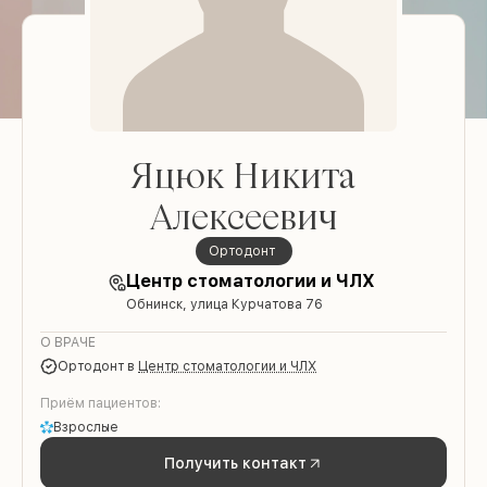
Яцюк Никита
Алексеевич
Ортодонт
Центр стоматологии и ЧЛХ
Обнинск, улица Курчатова 76
О ВРАЧЕ
Ортодонт
в
Центр стоматологии и ЧЛХ
Приём пациентов:
Взрослые
Получить контакт