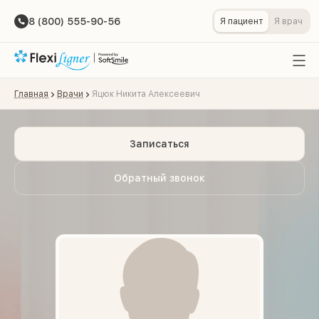
8 (800) 555-90-56
Я пациент
Я врач
Главная
Врачи
Яцюк Никита Алексеевич
Записаться
Обратный звонок