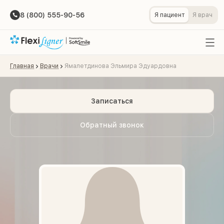
8 (800) 555-90-56
Я пациент
Я врач
Главная
Врачи
Ямалетдинова Эльмира Эдуардовна
Записаться
Обратный звонок