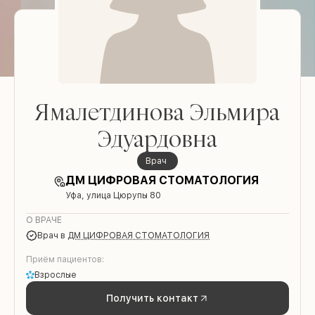
Ямалетдинова Эльмира
Эдуардовна
врач
ДМ ЦИФРОВАЯ СТОМАТОЛОГИЯ
Уфа, улица Цюрупы 80
О ВРАЧЕ
врач
в
ДМ ЦИФРОВАЯ СТОМАТОЛОГИЯ
Приём пациентов:
Взрослые
Получить контакт