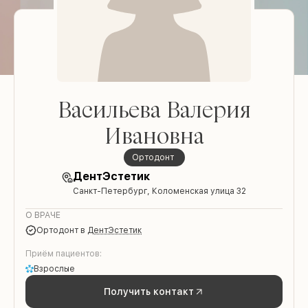
Васильева Валерия
Ивановна
Ортодонт
ДентЭстетик
Санкт-Петербург, Коломенская улица 32
О ВРАЧЕ
Ортодонт
в
ДентЭстетик
Приём пациентов:
Взрослые
Получить контакт