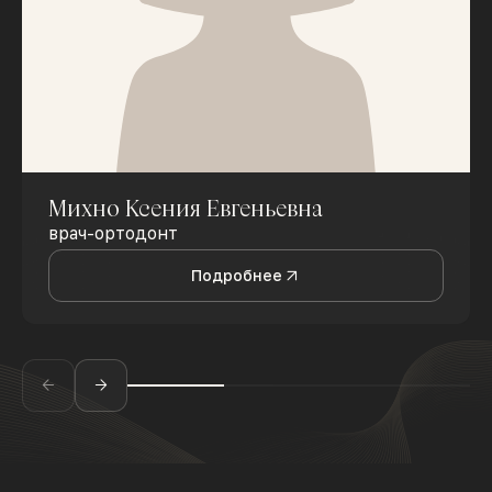
Михно Ксения Евгеньевна
врач-ортодонт
Подробнее