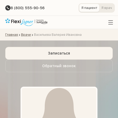
8 (800) 555-90-56
Я пациент
Я врач
Главная
Врачи
Васильева Валерия Ивановна
Записаться
Обратный звонок