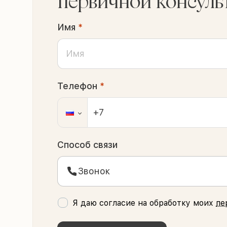
первичной консуль
Имя
*
Телефон
*
Способ связи
Звонок
Я даю согласие на обработку моих
пе