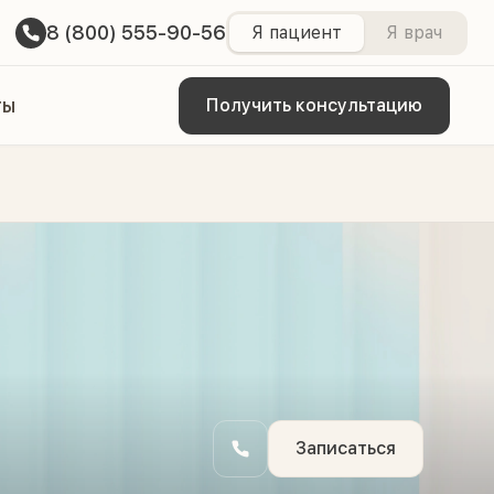
8 (800) 555-90-56
Я пациент
Я врач
ты
Получить консультацию
Записаться