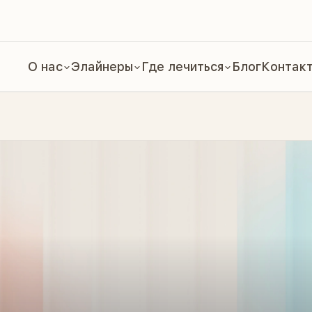
О нас
Элайнеры
Где лечиться
Блог
Контак