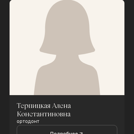
Терпицкая Алена
Константиновна
ортодонт
Подробнее