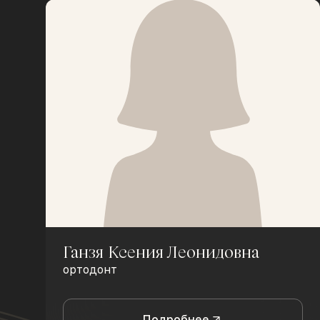
Ганзя Ксения Леонидовна
ортодонт
Подробнее