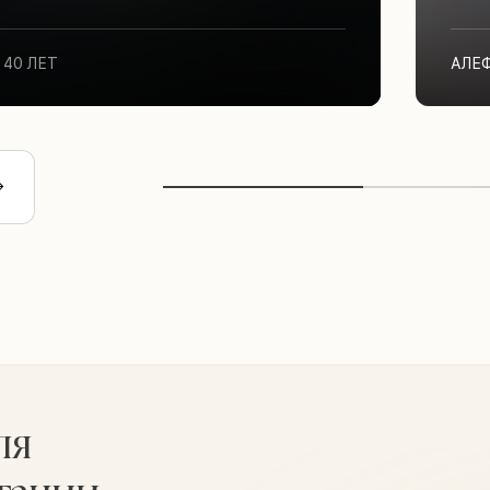
40 ЛЕТ
АЛЕ
ля