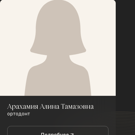
Арахамия Алина Тамазовна
ортодонт
Подробнее