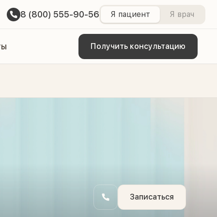
8 (800) 555-90-56
Я пациент
Я врач
ты
Получить консультацию
Записаться