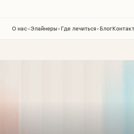
О нас
Элайнеры
Где лечиться
Блог
Контак