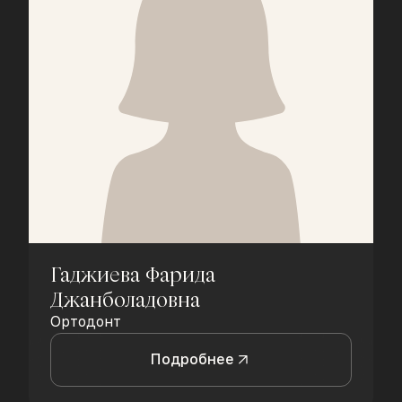
Гаджиева Фарида
Джанболадовна
Ортодонт
Подробнее