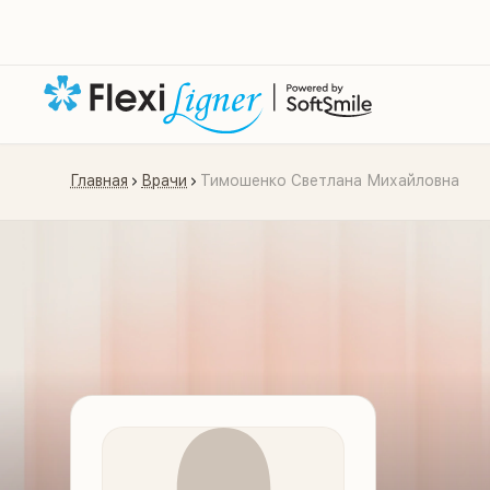
Главная
Врачи
Тимошенко Светлана Михайловна