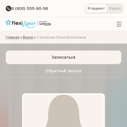
8 (800) 555-90-56
Я пациент
Я врач
Главная
Врачи
Стрелкова Юлия Витальевна
Записаться
Обратный звонок