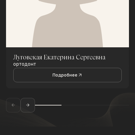
Луговская Екатерина Сергеевна
ортодонт
Подробнее