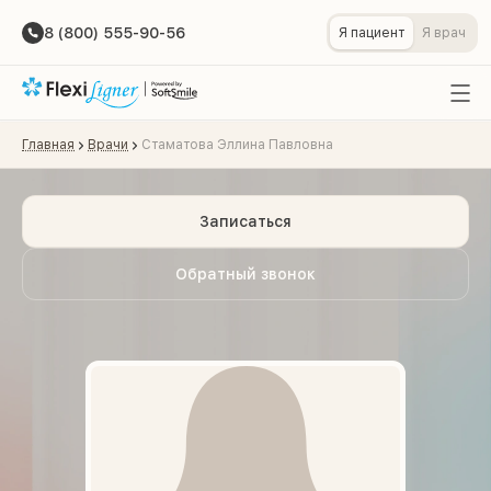
8 (800) 555-90-56
Я пациент
Я врач
Главная
Врачи
Стаматова Эллина Павловна
Записаться
Обратный звонок