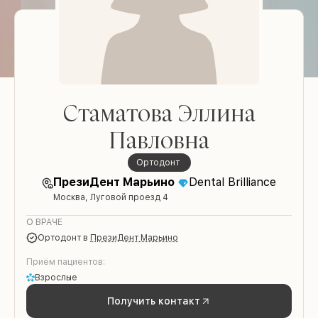
Стаматова Эллина
Павловна
Ортодонт
ПрезиДент Марьино
Dental Brilliance
Москва, Луговой проезд 4
О ВРАЧЕ
Ортодонт
в
ПрезиДент Марьино
Приём пациентов:
Взрослые
Получить контакт