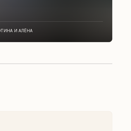
ФТИНА И АЛЁНА