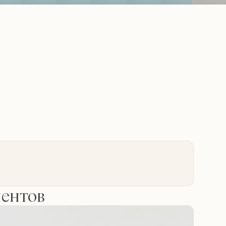
иентов