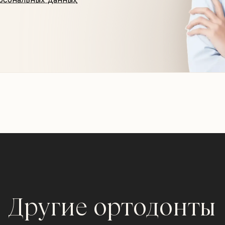
Другие ортодонты