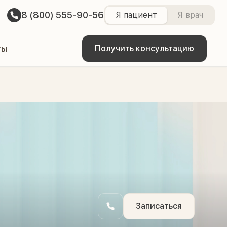
8 (800) 555-90-56
Я пациент
Я врач
ты
Получить консультацию
Записаться