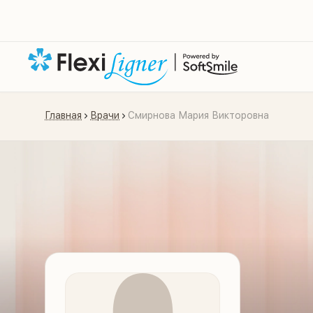
Главная
Врачи
Смирнова Мария Викторовна