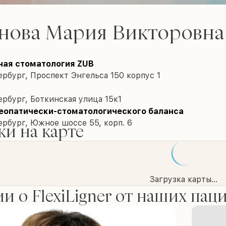
нова Мария Викторовна
ная стоматология ZUB
рбург, Проспект Энгельса 150 корпус 1
рбург, Боткинская улица 15к1
еопатически-стоматологического баланса
рбург, Южное шоссе 55, корп. 6
и на карте
Загрузка карты...
и о FlexiLigner от наших пац