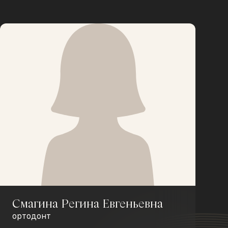
Смагина Регина Евгеньевна
ортодонт