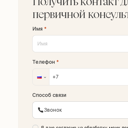
Получить контакт д
первичной консуль
Имя
*
Телефон
*
Способ связи
Звонок
Я даю согласие на обработку моих
пе