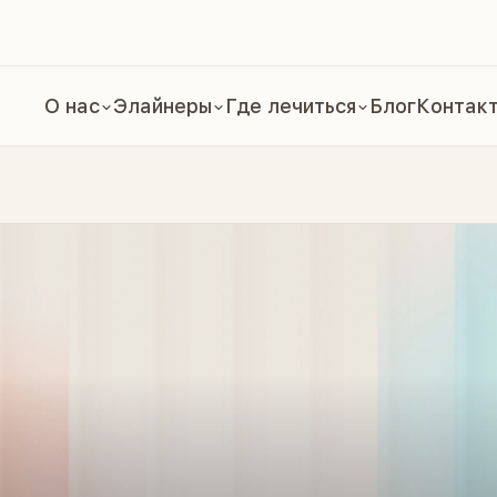
О нас
Элайнеры
Где лечиться
Блог
Контак