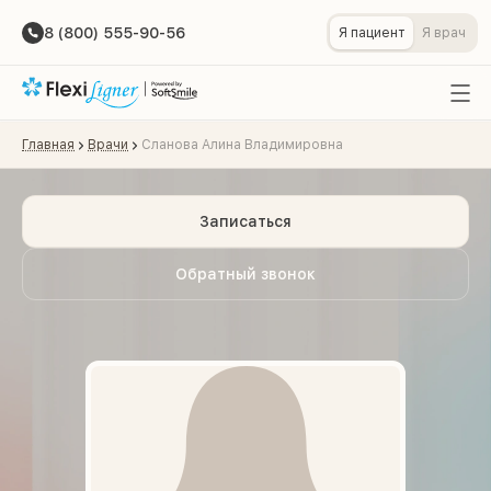
8 (800) 555-90-56
Я пациент
Я врач
Главная
Врачи
Сланова Алина Владимировна
Записаться
Обратный звонок